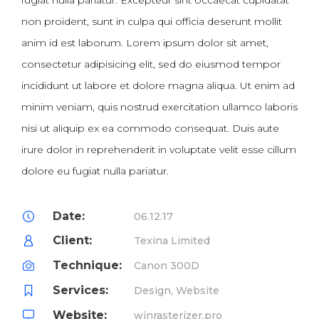
non proident, sunt in culpa qui officia deserunt mollit
anim id est laborum. Lorem ipsum dolor sit amet,
consectetur adipisicing elit, sed do eiusmod tempor
incididunt ut labore et dolore magna aliqua. Ut enim ad
minim veniam, quis nostrud exercitation ullamco laboris
nisi ut aliquip ex ea commodo consequat. Duis aute
irure dolor in reprehenderit in voluptate velit esse cillum
dolore eu fugiat nulla pariatur.
Date:
06.12.17
Client:
Texina Limited
Technique:
Canon 300D
Services:
Design, Website
Website:
winrasterizer.pro