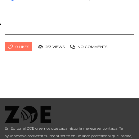
0 LIKES
253 VIEWS
NO COMMENTS
En Editorial ZOE creemos que cada historia merece ser contada. Te
ayudamos a convertir tu manuscrito en un libro profesional que inspire,