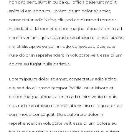
non proident, sunt in culpa qui officia deserunt mollit
anim id est laborum. Lorem ipsum dolor sit amet,
consectetur adipisicing elit, sed do eiusmod tempor
incididunt ut labore et dolore magna aliqua. Ut enim ad
minim veniam, quis nostrud exercitation ullamco laboris
nisi ut aliquip ex ea commodo consequat. Duis aute
irure dolor in reprehenderit in voluptate velit esse cillum
dolore eu fugiat nulla pariatur.
Lorem ipsum dolor sit amet, consectetur adipisicing
elit, sed do eiusmod tempor incididunt ut labore et
dolore magna aliqua. Ut enim ad minim veniam, quis
nostrud exercitation ullamco laboris nisi ut aliquip ex ea
commodo consequat. Duis aute irure dolor in
reprehenderit in voluptate velit esse cillum dolore eu
fugiat nulla pariatur. Excepteur sint occaecat cupidatat