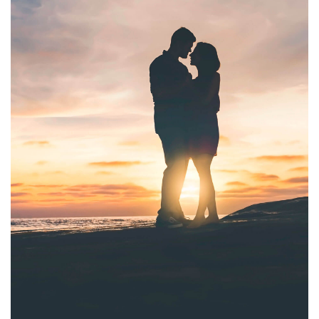
aliqua. Ut enim ad minim veniam, quis nostrud exercitation
ullamco laboris nisi ut aliquip ex ea commodo consequat.
Duis au...
See full project