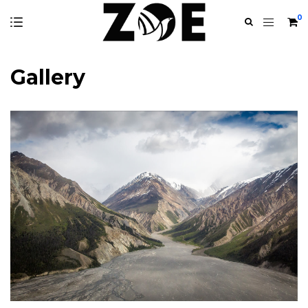
0
Gallery