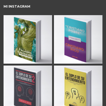
MI INSTAGRAM
See full project