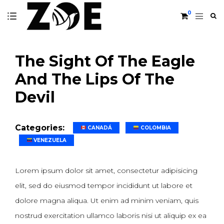
0
The Sight Of The Eagle
And The Lips Of The
Devil
Categories:
CANADÁ
COLOMBIA
VENEZUELA
Lorem ipsum dolor sit amet, consectetur adipisicing
elit, sed do eiusmod tempor incididunt ut labore et
dolore magna aliqua. Ut enim ad minim veniam, quis
nostrud exercitation ullamco laboris nisi ut aliquip ex ea