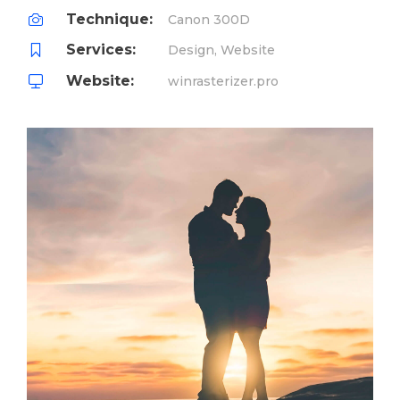
Technique:
Canon 300D
Services:
Design, Website
Website:
winrasterizer.pro