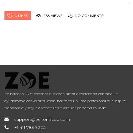
0 LIKES
268 VIEWS
NO COMMENTS
En Editorial ZOE creemos que cada historia merece ser contada. Te
ayudamos a convertir tu manuscrito en un libro profesional que inspire,
transforme y llegue a lectores en cualquier parte del mundo.
support@editorialzoe.com
+1 411 789 92 53