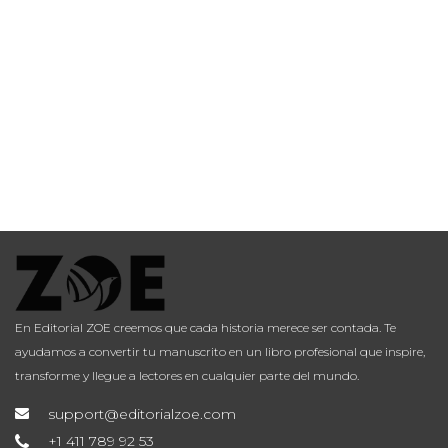
En Editorial ZOE creemos que cada historia merece ser contada. Te
ayudamos a convertir tu manuscrito en un libro profesional que inspire,
transforme y llegue a lectores en cualquier parte del mundo.
support@editorialzoe.com
+1 411 789 92 53