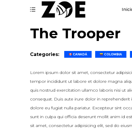
Inici
The Trooper
Categories:
CANADÁ
COLOMBIA
Lorem ipsum dolor sit amet, consectetur adipisic
tempor incididunt ut labore et dolore magna ali
quis nostrud exercitation ullamco laboris nisi ut
consequat. Duis aute irure dolor in reprehenderit i
dolore eu fugiat nulla pariatur. Excepteur sint oc
sunt in culpa qui officia deserunt mollit anim id
sit amet, consectetur adipisicing elit, sed do eiu