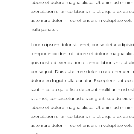
labore et dolore magna aliqua. Ut enim ad minim
exercitation ullamco laboris nisi ut aliquip ex e
aute irure dolor in reprehenderit in voluptate velit
nulla pariatur.
Lorem ipsum dolor sit amet, consectetur adipisic
tempor incididunt ut labore et dolore magna ali
quis nostrud exercitation ullamco laboris nisi ut
consequat. Duis aute irure dolor in reprehenderit i
dolore eu fugiat nulla pariatur. Excepteur sint oc
sunt in culpa qui officia deserunt mollit anim id
sit amet, consectetur adipisicing elit, sed do eiu
labore et dolore magna aliqua. Ut enim ad minim
exercitation ullamco laboris nisi ut aliquip ex e
aute irure dolor in reprehenderit in voluptate velit