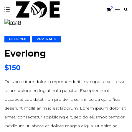
0
LIFESTYLE
PORTRAITS
Everlong
$
150
Duis aute irure dolor in reprehenderit in voluptate velit esse
cillum dolore eu fugiat nulla pariatur. Excepteur sint
occaecat cupidatat non proident, sunt in culpa qui officia
deserunt mollit anim id est laborum. Lorem ipsum dolor sit
amet, consectetur adipisicing elit, sed do eiusmod tempor
incididunt ut labore et dolore magna aliqua. Ut enim ad