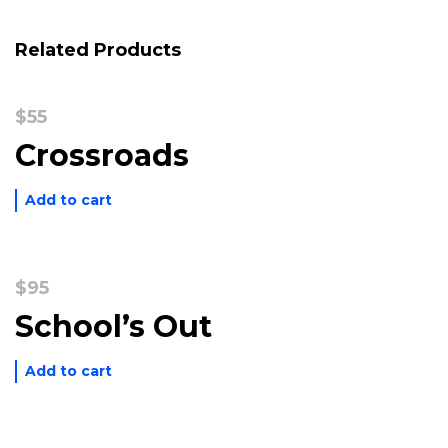
Related Products
$
55
Crossroads
Add to cart
$
95
School’s Out
Add to cart