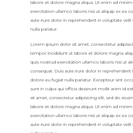
labore et dolore magna aliqua. Ut enim ad minim
exercitation ullamco laboris nisi ut aliquip ex e
aute irure dolor in reprehenderit in voluptate velit
nulla pariatur.
Lorem ipsum dolor sit amet, consectetur adipisic
tempor incididunt ut labore et dolore magna ali
quis nostrud exercitation ullamco laboris nisi ut
consequat. Duis aute irure dolor in reprehenderit i
dolore eu fugiat nulla pariatur. Excepteur sint oc
sunt in culpa qui officia deserunt mollit anim id
sit amet, consectetur adipisicing elit, sed do eiu
labore et dolore magna aliqua. Ut enim ad minim
exercitation ullamco laboris nisi ut aliquip ex e
aute irure dolor in reprehenderit in voluptate velit