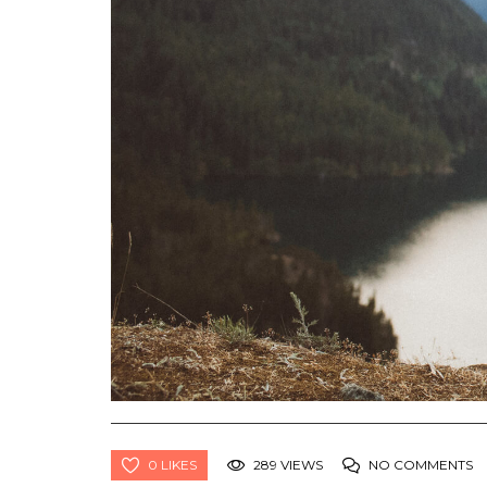
0 LIKES
289 VIEWS
NO COMMENTS