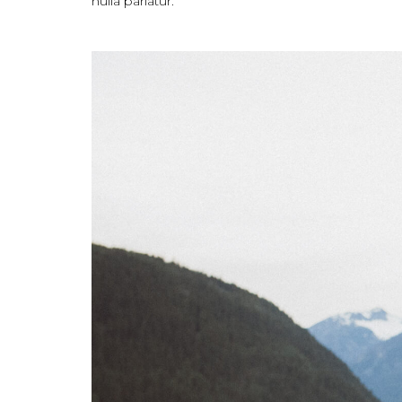
nulla pariatur.