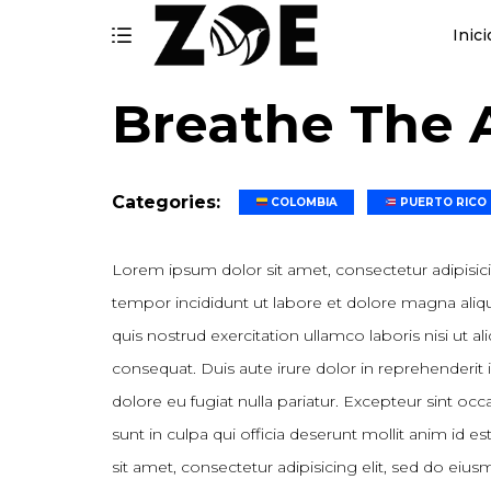
Inici
Breathe The 
Categories:
COLOMBIA
PUERTO RICO
Lorem ipsum dolor sit amet, consectetur adipisic
tempor incididunt ut labore et dolore magna ali
quis nostrud exercitation ullamco laboris nisi ut
consequat. Duis aute irure dolor in reprehenderit i
dolore eu fugiat nulla pariatur. Excepteur sint oc
sunt in culpa qui officia deserunt mollit anim id
sit amet, consectetur adipisicing elit, sed do eiu