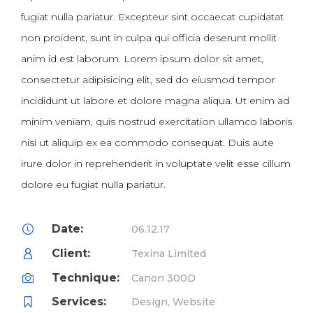
fugiat nulla pariatur. Excepteur sint occaecat cupidatat
non proident, sunt in culpa qui officia deserunt mollit
anim id est laborum. Lorem ipsum dolor sit amet,
consectetur adipisicing elit, sed do eiusmod tempor
incididunt ut labore et dolore magna aliqua. Ut enim ad
minim veniam, quis nostrud exercitation ullamco laboris
nisi ut aliquip ex ea commodo consequat. Duis aute
irure dolor in reprehenderit in voluptate velit esse cillum
dolore eu fugiat nulla pariatur.
Date:
06.12.17
Client:
Texina Limited
Technique:
Canon 300D
Services:
Design, Website