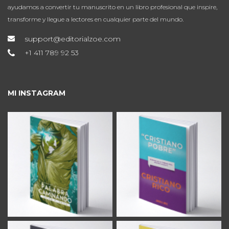
ayudamos a convertir tu manuscrito en un libro profesional que inspire,
transforme y llegue a lectores en cualquier parte del mundo.
support@editorialzoe.com
+1 411 789 92 53
MI INSTAGRAM