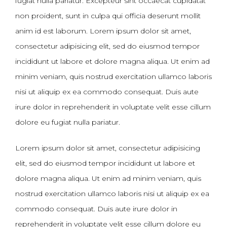
fugiat nulla pariatur. Excepteur sint occaecat cupidatat
non proident, sunt in culpa qui officia deserunt mollit
anim id est laborum. Lorem ipsum dolor sit amet,
consectetur adipisicing elit, sed do eiusmod tempor
incididunt ut labore et dolore magna aliqua. Ut enim ad
minim veniam, quis nostrud exercitation ullamco laboris
nisi ut aliquip ex ea commodo consequat. Duis aute
irure dolor in reprehenderit in voluptate velit esse cillum
dolore eu fugiat nulla pariatur.
Lorem ipsum dolor sit amet, consectetur adipisicing
elit, sed do eiusmod tempor incididunt ut labore et
dolore magna aliqua. Ut enim ad minim veniam, quis
nostrud exercitation ullamco laboris nisi ut aliquip ex ea
commodo consequat. Duis aute irure dolor in
reprehenderit in voluptate velit esse cillum dolore eu