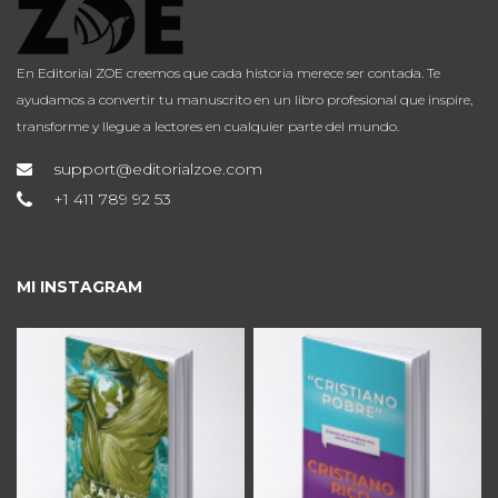
En Editorial ZOE creemos que cada historia merece ser contada. Te
ayudamos a convertir tu manuscrito en un libro profesional que inspire,
transforme y llegue a lectores en cualquier parte del mundo.
support@editorialzoe.com
+1 411 789 92 53
MI INSTAGRAM