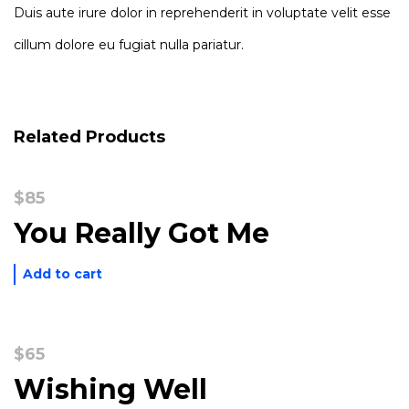
Duis aute irure dolor in reprehenderit in voluptate velit esse
cillum dolore eu fugiat nulla pariatur.
Related Products
$
85
You Really Got Me
Add to cart
$
65
Wishing Well